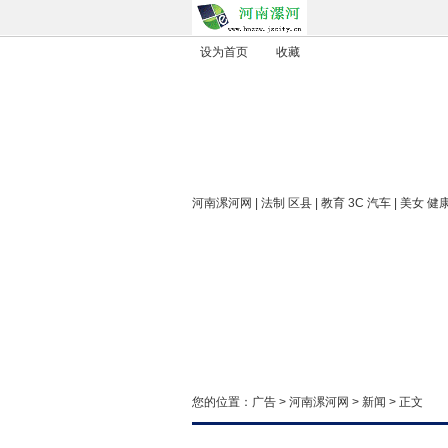
设为首页
收藏
河南漯河网
| 法制 区县 | 教育 3C 汽车 | 美女 健
您的位置：
广告
>
河南漯河网
>
新闻
> 正文