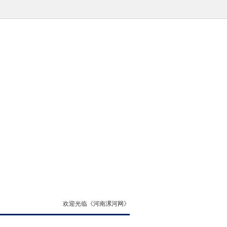
欢迎光临《河南漯河网》