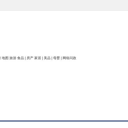
康 地图 旅游 食品 | 房产 家居 | 美品 | 母婴 | 网络问政