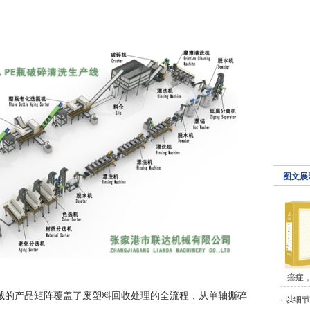
图文展
癌症
械的产品矩阵覆盖了废塑料回收处理的全流程，从单轴撕碎
·
以细节