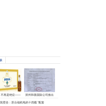
示
，不再是绝症——
郑州和善国际公司推出
筑壁垒：苏台福机电的十四载 “配套