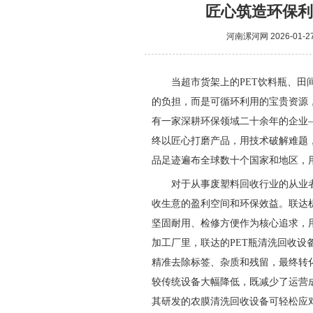
匠心筑造环保利
河南漯河网
2026-01-2
当超市货架上的PET饮料瓶、田
的负担，而是可循环利用的宝贵资源
有一家深耕环保领域二十余年的企业—
终以匠心打磨产品，用技术破解难题
品足迹遍布全球数十个国家和地区，
对于从事废塑料回收行业的从业
收生意的盈利空间和环保效益。联达
坚固耐用、检修方便作为核心追求，
加工厂里，联达的PET瓶清洗回收
精准去除标签、杂质和残留，最终转
较传统设备大幅降低，既减少了运营
其研发的农膜清洗回收设备可轻松应