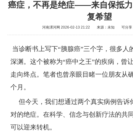
癌症，不再是绝症——来自保抵力
复希望
河南漯河网
2026-02-13 21:22
来源：未知
可分享
当诊断书上写下“胰腺癌”三个字，很多人
深渊。这个被称为“癌中之王”的疾病，曾
走向终点。笔者也曾亲眼目睹一位朋友从
个月。
但今天，我们想通过两个真实病例告诉
对的绝症。在科学、信念与创新疗法的共
可以迎来转机。