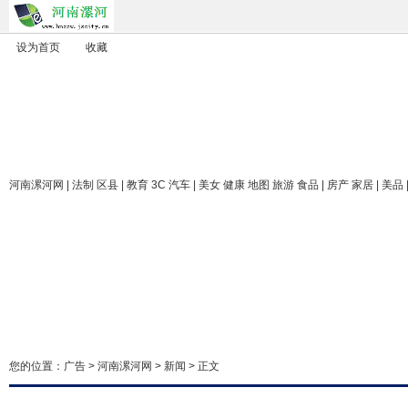
设为首页
收藏
河南漯河网
| 法制 区县 | 教育 3C 汽车 | 美女 健康 地图 旅游 食品 | 房产 家居 | 美品
您的位置：
广告
>
河南漯河网
>
新闻
> 正文