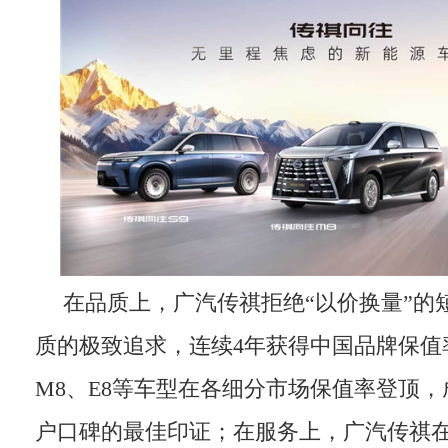
在品质上，广汽传祺拒绝“以价换量”的
质的极致追求，连续4年获得中国品牌保值率
M8、E8等车型在各细分市场保值率登顶
户口碑的最佳印证；在服务上，广汽传祺在