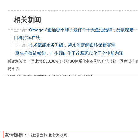
相关新闻
Omega-3鱼油哪个牌子最好？十大鱼油品牌，品质稳定
上一篇：
口碑持续在线
技术赋能水务升级，碧水深蓝解锁环保新赛道
下一篇：
聚焦价值链赋能，广州领矿化工诠释现代化工企业新内涵
·
感谢您阅读： 同比增长33.06%！传祺BU体系化变革落地 广汽传祺一季度以价
局市场
如有违反您的权益或有争意的文章请联系管理员删除
友情链接：
花世界之旅
推荐游戏网