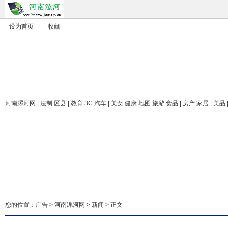
设为首页
收藏
河南漯河网
| 法制 区县 | 教育 3C 汽车 | 美女 健康 地图 旅游 食品 | 房产 家居 | 美品
您的位置：
广告
>
河南漯河网
>
新闻
> 正文