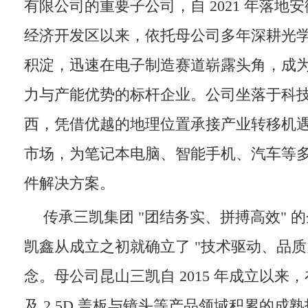
有限公司的重要子公司，自 2021 年落地
经济开发区以来，依托母公司多年深耕光
积淀，迅速在电子制造赛道崭露头角，成
力与产能优势的标杆企业。公司坐落于科
西，凭借优越的地理位置承接产业转移机
市场，为笔记本电脑、智能手机、汽车等
件解决方案。
传承三凯集团 "团结务实、拼搏高效" 
凯鑫从成立之初就确立了 "技术驱动、品质
念。母公司昆山三凯自 2015 年成立以来
及 2.5D 盖板与镜头等产品领域积累的成熟