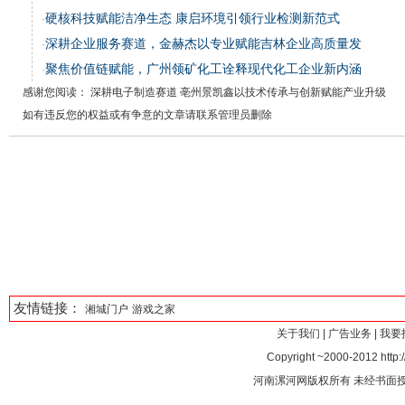
硬核科技赋能洁净生态 康启环境引领行业检测新范式
·
深耕企业服务赛道，金赫杰以专业赋能吉林企业高质量发
·
聚焦价值链赋能，广州领矿化工诠释现代化工企业新内涵
·
感谢您阅读： 深耕电子制造赛道 亳州景凯鑫以技术传承与创新赋能产业升级
如有违反您的权益或有争意的文章请联系管理员删除
友情链接：
湘城门户
游戏之家
关于我们
|
广告业务
|
我要
Copyright ~2000-2012 http:/
河南漯河网版权所有 未经书面