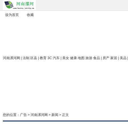
设为首页
收藏
河南漯河网
| 法制 区县 | 教育 3C 汽车 | 美女 健康 地图 旅游 食品 | 房产 家居 | 美品
您的位置：
广告
>
河南漯河网
>
新闻
> 正文