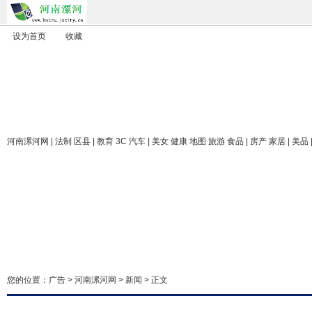
设为首页
收藏
河南漯河网
| 法制 区县 | 教育 3C 汽车 | 美女 健康 地图 旅游 食品 | 房产 家居 | 美品
您的位置：
广告
>
河南漯河网
>
新闻
> 正文