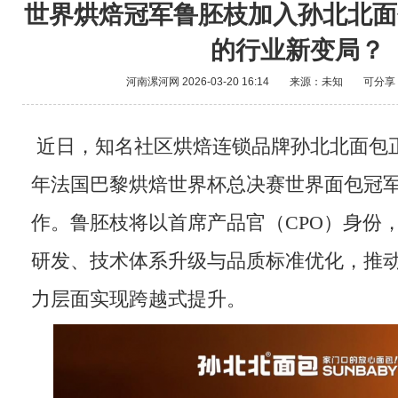
世界烘焙冠军鲁胚枝加入孙北北面
的行业新变局？
河南漯河网
2026-03-20 16:14
来源：未知
可分享
近日，知名社区烘焙连锁品牌孙北北面包正式
年法国巴黎烘焙世界杯总决赛世界面包冠
作。鲁胚枝将以首席产品官（CPO）身份
研发、技术体系升级与品质标准优化，推
力层面实现跨越式提升。