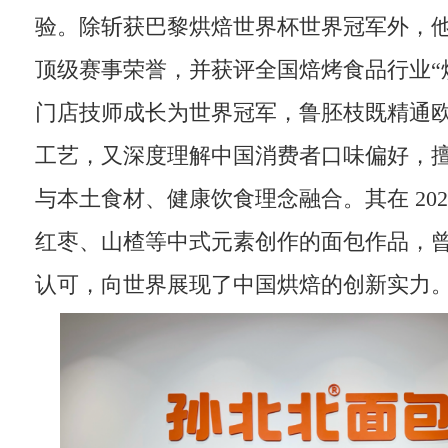
验。除斩获巴黎烘焙世界杯世界冠军外，
顶级赛事荣誉，并获评全国焙烤食品行业“
门店技师成长为世界冠军，鲁胚枝既精通
工艺，又深度理解中国消费者口味偏好，
与本土食材、健康饮食理念融合。其在 20
红枣、山楂等中式元素创作的面包作品，
认可，向世界展现了中国烘焙的创新实力