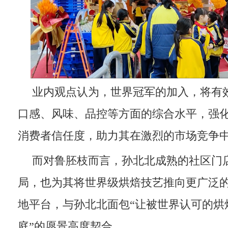
业内观点认为，世界冠军的加入，将有
口感、风味、品控等方面的综合水平，强
消费者信任度，助力其在激烈的市场竞争
而对鲁胚枝而言，孙北北成熟的社区门
局，也为其将世界级烘焙技艺推向更广泛
地平台，与孙北北面包“让被世界认可的烘
庭”的愿景高度契合。