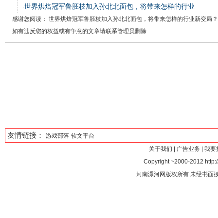
世界烘焙冠军鲁胚枝加入孙北北面包，将带来怎样的行业
·
感谢您阅读： 世界烘焙冠军鲁胚枝加入孙北北面包，将带来怎样的行业新变局？
如有违反您的权益或有争意的文章请联系管理员删除
友情链接：
游戏部落
软文平台
关于我们
|
广告业务
|
我要
Copyright ~2000-2012 http:/
河南漯河网版权所有 未经书面