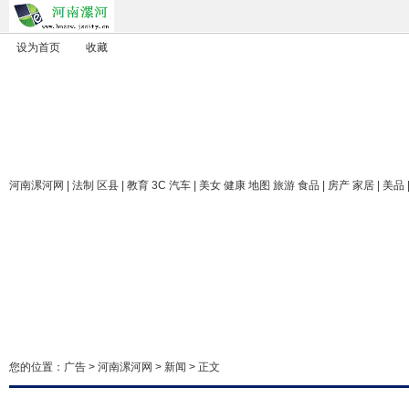
设为首页
收藏
河南漯河网
| 法制 区县 | 教育 3C 汽车 | 美女 健康 地图 旅游 食品 | 房产 家居 | 美品
您的位置：
广告
>
河南漯河网
>
新闻
> 正文