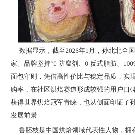
数据显示，截至2026年1月，孙北北全国
家。品牌坚持“0 防腐剂、0 反式脂肪、10
面包守则，凭借高性价比与稳定品质，实现超
购率，在社区烘焙赛道形成较强的用户口
获得世界烘焙冠军青睐，也从侧面印证了
发展前景。
鲁胚枝是中国烘焙领域代表性人物，拥