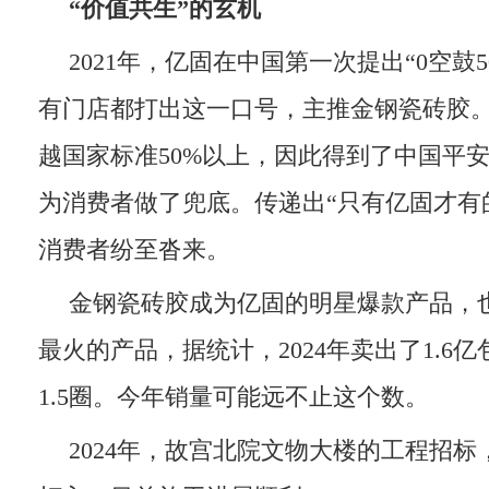
“
价值共生
”
的玄机
2021年，亿固在中国第一次提出“0空鼓
有门店都打出这一口号，主推金钢瓷砖胶
越国家标准50%以上，因此得到了中国平
为消费者做了兜底。传递出“只有亿固才有
消费者纷至沓来。
金钢瓷砖胶成为亿固的明星爆款产品，
最火的产品，据统计，2024年卖出了1.6
1.5圈。今年销量可能远不止这个数。
2024年，故宫北院文物大楼的工程招