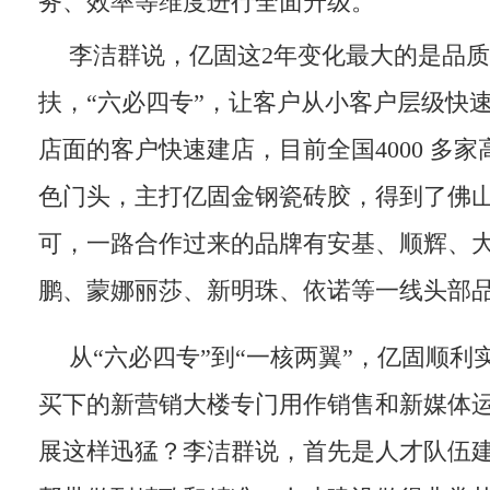
务、效率等维度进行全面升级。
李洁群说，亿固这2年变化最大的是品
扶，“六必四专”，让客户从小客户层级快
店面的客户快速建店，目前全国4000 多
色门头，主打亿固金钢瓷砖胶，得到了佛
可，一路合作过来的品牌有安基、顺辉、
鹏、蒙娜丽莎、新明珠、依诺等一线头部
从“六必四专”到“一核两翼”，亿固顺
买下的新营销大楼专门用作销售和新媒体
展这样迅猛？李洁群说，首先是人才队伍