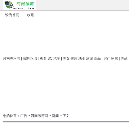
设为首页
收藏
河南漯河网
| 法制 区县 | 教育 3C 汽车 | 美女 健康 地图 旅游 食品 | 房产 家居 | 美品
您的位置：
广告
>
河南漯河网
>
新闻
> 正文