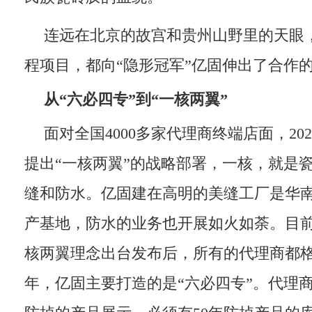
连远在北京的故宫和贵州山野里的天眼
程项目，都向“隐形冠军”亿固伸出了合作
从
“
六必四专
”
到
“
一核两翼
”
面对全国4000多家代理商终端店面，20
提出“一核两翼”的战略部署，一核，就是
缝和防水。亿固建在高明的美缝工厂是华
产基地，防水的业务也开展如火如荼。目
核两翼理念出台发布后，所有的代理商都
年，亿固主要打造的是“六必四专”。代理商