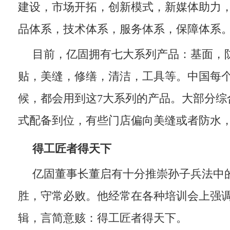
建设，市场开拓，创新模式，新媒体助力
品体系，技术体系，服务体系，保障体系
目前，亿固拥有七大系列产品：基面，
贴，美缝，修缮，清洁，工具等。中国每
候，都会用到这7大系列的产品。大部分综
式配备到位，有些门店偏向美缝或者防水
得工匠者得天下
亿固董事长董启有十分推崇孙子兵法中
胜，守常必败。他经常在各种培训会上强
辑，言简意赅：得工匠者得天下。