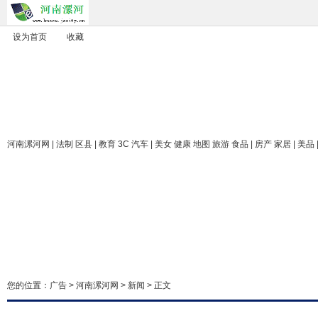
设为首页
收藏
河南漯河网
| 法制 区县 | 教育 3C 汽车 | 美女 健康 地图 旅游 食品 | 房产 家居 | 美品
您的位置：
广告
>
河南漯河网
>
新闻
> 正文