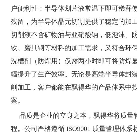
户便利性：半导体划片液常温下即可稀释
残留，为半导体晶元切割提供了稳定的加
切削液不含矿物油与亚硝酸钠，低泡沫、
铁、磨具钢等材料的加工需求，又符合环
洗槽剂（防焊用）仅需两小时即可将防焊
幅提升了生产效率。无论是高端半导体封
削加工，客户都能在飘得华的产品体系中
案。
品质是企业的立身之本，飘得华将质量
程。公司严格遵循 ISO9001 质量管理体